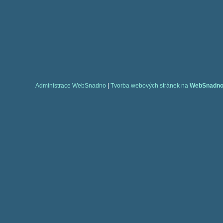
Administrace WebSnadno
|
Tvorba webových stránek na
WebSnadn