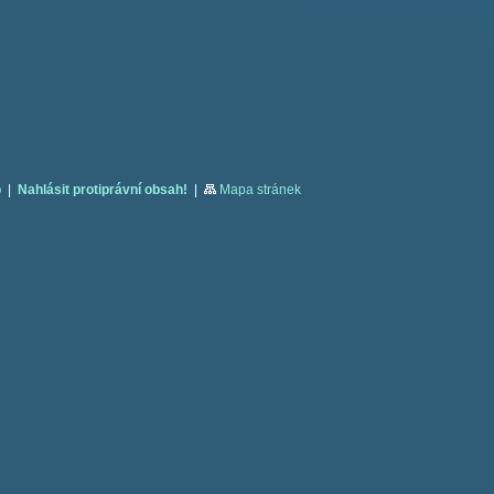
o
|
Nahlásit protiprávní obsah!
|
Mapa stránek